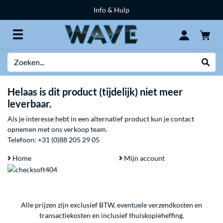
Info & Hulp
Zoeken
Websh
Helaas is dit product (tijdelijk) niet meer
leverbaar.
Als je interesse hebt in een alternatief product kun je contact
opnemen met ons verkoop team.
Telefoon:
+31 (0)88 205 29 05
Home
Mijn account
Alle prijzen zijn exclusief BTW, eventuele verzendkosten en
transactiekosten en inclusief thuiskopieheffing.