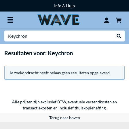
Info & Hulp
Zoeken
Websh
Resultaten voor: Keychron
Je zoekopdracht heeft helaas geen resultaten opgeleverd.
Alle prijzen zijn exclusief BTW, eventuele verzendkosten en
transactiekosten en inclusief thuiskopieheffing.
Terug naar boven